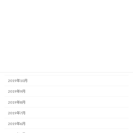
2021年3月
2020年8月
2020年6月
2020年5月
2020年2月
2019年12月
2019年11月
2019年10月
2019年9月
2019年8月
2019年7月
2019年6月